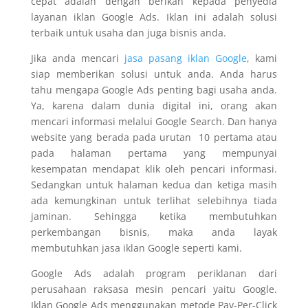
cepat adalah dengan berikan kepada penyedia
layanan iklan Google Ads
. Iklan ini adalah solusi
terbaik untuk usaha dan juga bisnis anda.
Jika anda mencari
jasa pasang iklan Google
,
kami
siap memberikan solusi untuk anda. Anda harus
tahu mengapa Google Ads penting bagi usaha anda.
Ya, karena dalam dunia digital ini, orang akan
mencari informasi melalui Google Search. Dan hanya
website yang berada pada urutan 10 pertama atau
pada halaman pertama yang mempunyai
kesempatan mendapat klik oleh pencari informasi.
Sedangkan untuk halaman kedua dan ketiga masih
ada kemungkinan untuk terlihat selebihnya tiada
jaminan. Sehingga ketika membutuhkan
perkembangan bisnis, maka anda layak
membutuhkan
jasa iklan Google
seperti kami.
Google Ads adalah program periklanan dari
perusahaan raksasa mesin pencari yaitu Google.
Iklan Google Ads menggunakan metode Pay-Per-Click