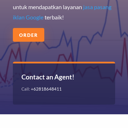
untuk mendapatkan layanan
jasa pasang
iklan Google
terbaik!
ORDER
Contact an Agent!
Call:
+62818648411