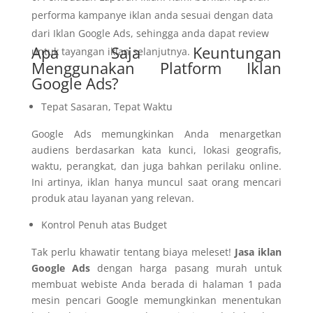
performa kampanye iklan anda sesuai dengan data
dari Iklan Google Ads, sehingga anda dapat review
Apa Saja Keuntungan
untuk tayangan iklan selanjutnya.
Menggunakan Platform Iklan
Google Ads?
Tepat Sasaran, Tepat Waktu
Google Ads memungkinkan Anda menargetkan
audiens berdasarkan kata kunci, lokasi geografis,
waktu, perangkat, dan juga bahkan perilaku online.
Ini artinya, iklan hanya muncul saat orang mencari
produk atau layanan yang relevan.
Kontrol Penuh atas Budget
Tak perlu khawatir tentang biaya meleset!
Jasa iklan
Google Ads
dengan harga pasang murah untuk
membuat webiste Anda berada di halaman 1 pada
mesin pencari Google
memungkinkan menentukan