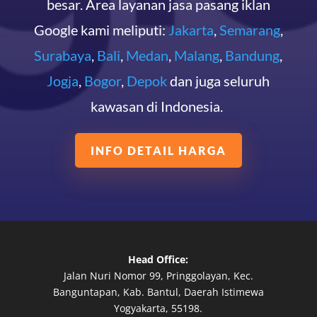
besar. Area layanan jasa pasang iklan
Google kami meliputi:
Jakarta
,
Semarang
,
Surabaya
,
Bali
,
Medan
,
Malang
,
Bandung
,
Jogja
,
Bogor
,
Depok
dan juga seluruh
kawasan di Indonesia.
INFO DETAIL HARGA
Head Office:
Jalan Nuri Nomor 99, Pringgolayan, Kec.
Banguntapan, Kab. Bantul, Daerah Istimewa
Yogyakarta, 55198.