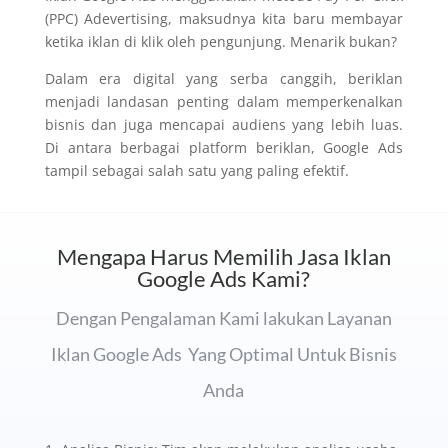
(PPC) Adevertising, maksudnya kita baru membayar
ketika iklan di klik oleh pengunjung. Menarik bukan?
Dalam era digital yang serba canggih, beriklan
menjadi landasan penting dalam memperkenalkan
bisnis dan juga mencapai audiens yang lebih luas.
Di antara berbagai platform beriklan, Google Ads
tampil sebagai salah satu yang paling efektif.
Mengapa Harus Memilih Jasa Iklan
Google Ads Kami?
Dengan Pengalaman Kami lakukan
Layanan
Iklan Google Ads
Yang Optimal Untuk Bisnis
Anda