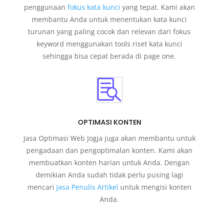
penggunaan
fokus kata kunci
yang tepat. Kami akan
membantu Anda untuk menentukan kata kunci
turunan yang paling cocok dan relevan dari fokus
keyword menggunakan tools riset kata kunci
sehingga bisa cepat berada di page one.

OPTIMASI KONTEN
Jasa Optimasi Web Jogja juga akan membantu untuk
pengadaan dan pengoptimalan konten. Kami akan
membuatkan konten harian untuk Anda. Dengan
demikian Anda sudah tidak perlu pusing lagi
mencari
Jasa Penulis Artikel
untuk mengisi konten
Anda.