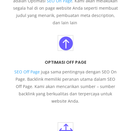
adalah Optimasi
SEO On Page
. Kami akan melakukan
segala hal di on page website Anda seperti membuat
judul yang menarik, pembuatan meta description,
dan lain lain

OPTIMASI OFF PAGE
SEO Off Page
juga sama pentingnya dengan SEO On
Page. Backlink memiliki peranan utama dalam SEO
Off Page. Kami akan mencarikan sumber – sumber
backlink yang berkualitas dan terpercaya untuk
website Anda.
1