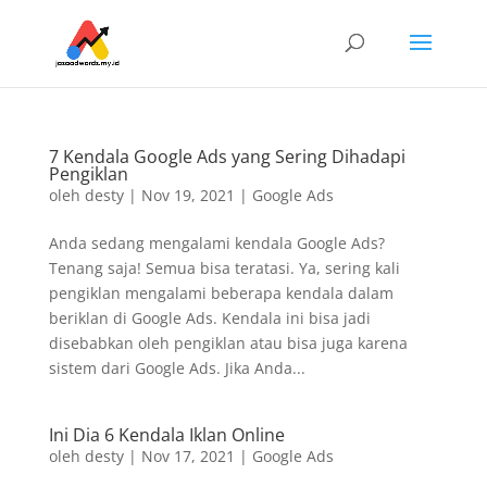
7 Kendala Google Ads yang Sering Dihadapi
Pengiklan
oleh
desty
|
Nov 19, 2021
|
Google Ads
Anda sedang mengalami kendala Google Ads?
Tenang saja! Semua bisa teratasi. Ya, sering kali
pengiklan mengalami beberapa kendala dalam
beriklan di Google Ads. Kendala ini bisa jadi
disebabkan oleh pengiklan atau bisa juga karena
sistem dari Google Ads. Jika Anda...
Ini Dia 6 Kendala Iklan Online
oleh
desty
|
Nov 17, 2021
|
Google Ads