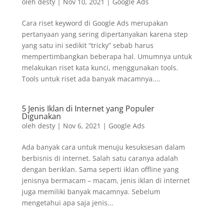
oleh
desty
|
Nov 10, 2021
|
Google Ads
Cara riset keyword di Google Ads merupakan
pertanyaan yang sering dipertanyakan karena step
yang satu ini sedikit “tricky” sebab harus
mempertimbangkan beberapa hal. Umumnya untuk
melakukan riset kata kunci, menggunakan tools.
Tools untuk riset ada banyak macamnya....
5 Jenis Iklan di Internet yang Populer
Digunakan
oleh
desty
|
Nov 6, 2021
|
Google Ads
Ada banyak cara untuk menuju kesuksesan dalam
berbisnis di internet. Salah satu caranya adalah
dengan beriklan. Sama seperti iklan offline yang
jenisnya bermacam – macam, jenis iklan di internet
juga memiliki banyak macamnya. Sebelum
mengetahui apa saja jenis...