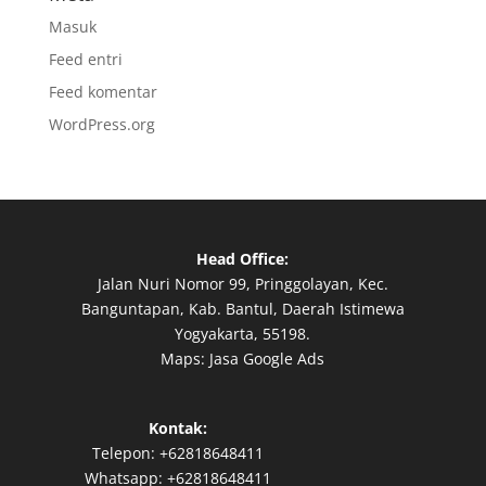
Masuk
Feed entri
Feed komentar
WordPress.org
Head Office:
Jalan Nuri Nomor 99, Pringgolayan, Kec.
Banguntapan, Kab. Bantul, Daerah Istimewa
Yogyakarta, 55198.
Maps:
Jasa Google Ads
Kontak:
Telepon:
+62818648411
Whatsapp:
+62818648411