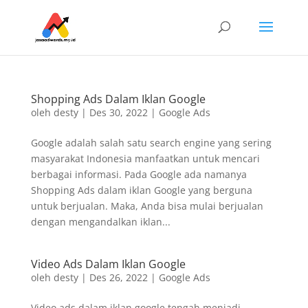
Shopping Ads Dalam Iklan Google
oleh
desty
|
Des 30, 2022
|
Google Ads
Google adalah salah satu search engine yang sering
masyarakat Indonesia manfaatkan untuk mencari
berbagai informasi. Pada Google ada namanya
Shopping Ads dalam iklan Google yang berguna
untuk berjualan. Maka, Anda bisa mulai berjualan
dengan mengandalkan iklan...
Video Ads Dalam Iklan Google
oleh
desty
|
Des 26, 2022
|
Google Ads
Video ads dalam iklan google tengah menjadi