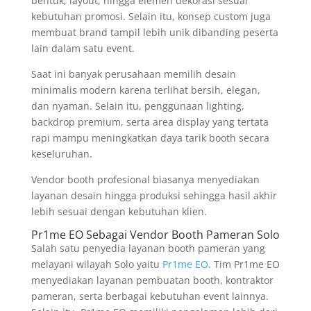
bentuk, layout, hingga elemen dekorasi sesuai
kebutuhan promosi. Selain itu, konsep custom juga
membuat brand tampil lebih unik dibanding peserta
lain dalam satu event.
Saat ini banyak perusahaan memilih desain
minimalis modern karena terlihat bersih, elegan,
dan nyaman. Selain itu, penggunaan lighting,
backdrop premium, serta area display yang tertata
rapi mampu meningkatkan daya tarik booth secara
keseluruhan.
Vendor booth profesional biasanya menyediakan
layanan desain hingga produksi sehingga hasil akhir
lebih sesuai dengan kebutuhan klien.
Pr1me EO Sebagai Vendor Booth Pameran Solo
Salah satu penyedia layanan booth pameran yang
melayani wilayah Solo yaitu
Pr1me EO
. Tim Pr1me EO
menyediakan layanan pembuatan booth, kontraktor
pameran, serta berbagai kebutuhan event lainnya.