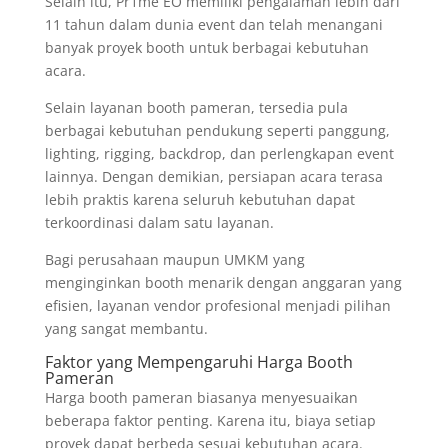
Selain itu, Pr1me EO memiliki pengalaman lebih dari
11 tahun dalam dunia event dan telah menangani
banyak proyek booth untuk berbagai kebutuhan
acara.
Selain layanan booth pameran, tersedia pula
berbagai kebutuhan pendukung seperti panggung,
lighting, rigging, backdrop, dan perlengkapan event
lainnya. Dengan demikian, persiapan acara terasa
lebih praktis karena seluruh kebutuhan dapat
terkoordinasi dalam satu layanan.
Bagi perusahaan maupun UMKM yang
menginginkan booth menarik dengan anggaran yang
efisien, layanan vendor profesional menjadi pilihan
yang sangat membantu.
Faktor yang Mempengaruhi Harga Booth
Pameran
Harga booth pameran biasanya menyesuaikan
beberapa faktor penting. Karena itu, biaya setiap
proyek dapat berbeda sesuai kebutuhan acara.