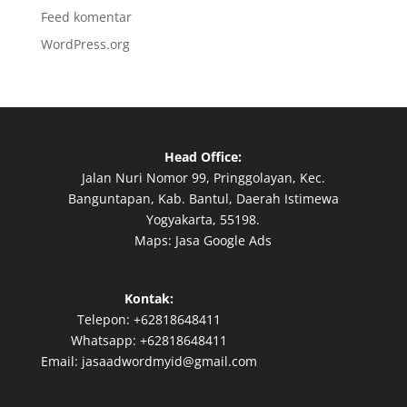
Feed komentar
WordPress.org
Head Office:
Jalan Nuri Nomor 99, Pringgolayan, Kec.
Banguntapan, Kab. Bantul, Daerah Istimewa
Yogyakarta, 55198.
Maps:
Jasa Google Ads
Kontak:
Telepon:
+62818648411
Whatsapp:
+62818648411
Email:
jasaadwordmyid@gmail.com