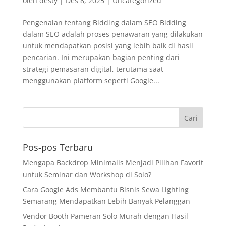
oleh
desty
|
Des 8, 2025
|
Uncategorized
Pengenalan tentang Bidding dalam SEO Bidding
dalam SEO adalah proses penawaran yang dilakukan
untuk mendapatkan posisi yang lebih baik di hasil
pencarian. Ini merupakan bagian penting dari
strategi pemasaran digital, terutama saat
menggunakan platform seperti Google...
Pos-pos Terbaru
Mengapa Backdrop Minimalis Menjadi Pilihan Favorit
untuk Seminar dan Workshop di Solo?
Cara Google Ads Membantu Bisnis Sewa Lighting
Semarang Mendapatkan Lebih Banyak Pelanggan
Vendor Booth Pameran Solo Murah dengan Hasil