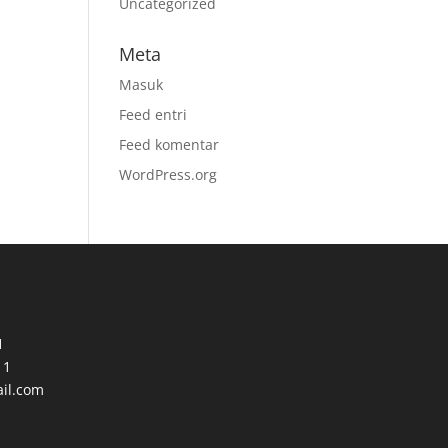
Uncategorized
Meta
Masuk
Feed entri
Feed komentar
WordPress.org
1
11
il.com