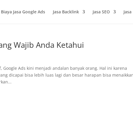
Biaya Jasa Google Ads
Jasa Backlink
Jasa SEO
Jasa
yang Wajib Anda Ketahui
f, Google Ads kini menjadi andalan banyak orang. Hal ini karena
g dicapai bisa lebih luas lagi dan besar harapan bisa menaikka
kan...