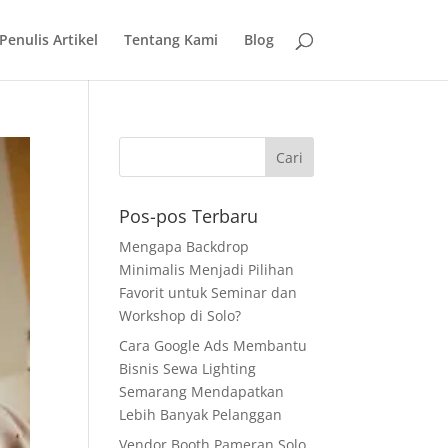
 Penulis Artikel
Tentang Kami
Blog
Pos-pos Terbaru
Mengapa Backdrop
Minimalis Menjadi Pilihan
Favorit untuk Seminar dan
Workshop di Solo?
Cara Google Ads Membantu
Bisnis Sewa Lighting
Semarang Mendapatkan
Lebih Banyak Pelanggan
Vendor Booth Pameran Solo