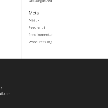
Uncategorized
Meta
Masuk
Feed entri
Feed komentar
WordPress.org
1
11
il.com