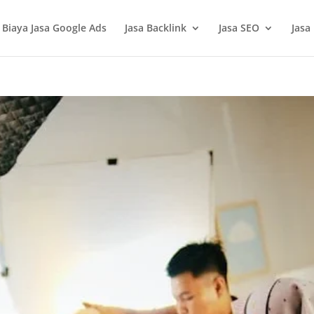
Biaya Jasa Google Ads
Jasa Backlink
Jasa SEO
Jasa