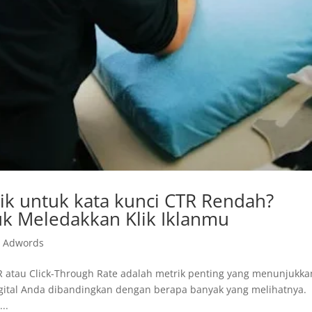
rik untuk kata kunci CTR Rendah?
uk Meledakkan Klik Iklanmu
e Adwords
R atau Click-Through Rate adalah metrik penting yang menunjukka
igital Anda dibandingkan dengan berapa banyak yang melihatnya.
..