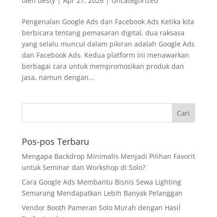
oleh
desty
|
Apr 27, 2026
|
Uncategorized
Pengenalan Google Ads dan Facebook Ads Ketika kita
berbicara tentang pemasaran digital, dua raksasa
yang selalu muncul dalam pikiran adalah Google Ads
dan Facebook Ads. Kedua platform ini menawarkan
berbagai cara untuk mempromosikan produk dan
jasa, namun dengan...
Pos-pos Terbaru
Mengapa Backdrop Minimalis Menjadi Pilihan Favorit
untuk Seminar dan Workshop di Solo?
Cara Google Ads Membantu Bisnis Sewa Lighting
Semarang Mendapatkan Lebih Banyak Pelanggan
Vendor Booth Pameran Solo Murah dengan Hasil