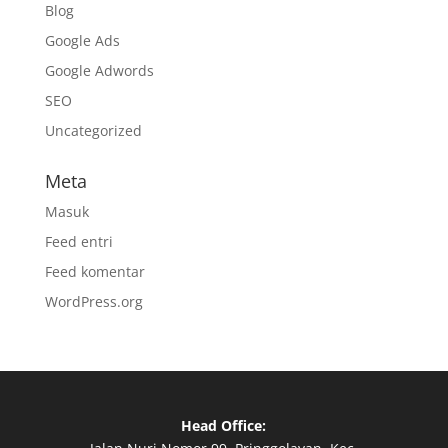
Blog
Google Ads
Google Adwords
SEO
Uncategorized
Meta
Masuk
Feed entri
Feed komentar
WordPress.org
Head Office: