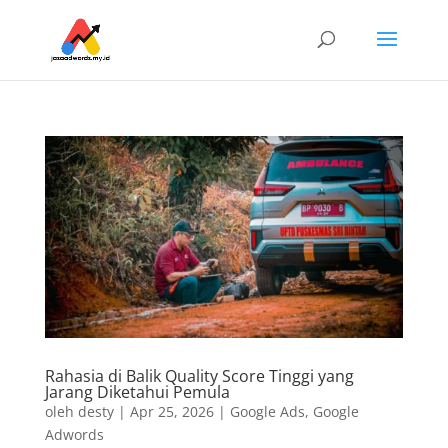
Rahasia di Balik Quality Score Tinggi yang
Jarang Diketahui Pemula
oleh
desty
|
Apr 25, 2026
|
Google Ads
,
Google
Adwords