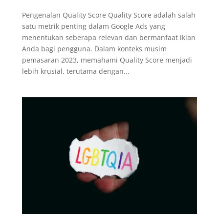
Pengenalan Quality Score Quality Score adalah salah
satu metrik penting dalam Google Ads yang
menentukan seberapa relevan dan bermanfaat iklan
Anda bagi pengguna. Dalam konteks musim
pemasaran 2023, memahami Quality Score menjadi
lebih krusial, terutama dengan...