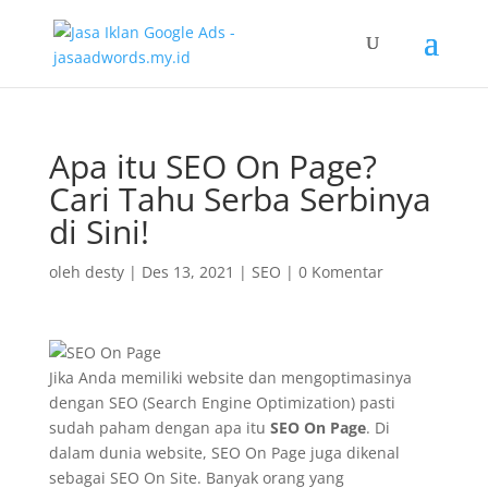
Apa itu SEO On Page?
Cari Tahu Serba Serbinya
di Sini!
oleh
desty
|
Des 13, 2021
|
SEO
|
0 Komentar
Jika Anda memiliki website dan mengoptimasinya
dengan SEO (Search Engine Optimization) pasti
sudah paham dengan apa itu
SEO On Page
. Di
dalam dunia website, SEO On Page juga dikenal
sebagai SEO On Site. Banyak orang yang