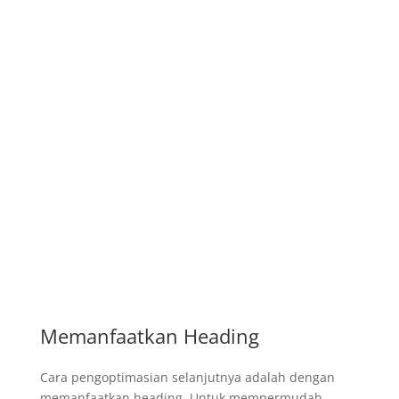
Memanfaatkan Heading
Cara pengoptimasian selanjutnya adalah dengan
memanfaatkan heading. Untuk mempermudah