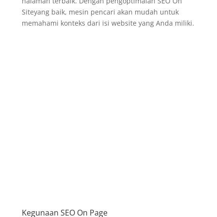
halaman terbaik. Dengan pengoptimalan SEO On
Siteyang baik, mesin pencari akan mudah untuk
memahami konteks dari isi website yang Anda miliki.
Kegunaan SEO On Page