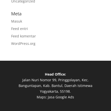
Uncategorized
Meta
Masuk
Feed entri
Feed komentar
WordPress.org
Head Office:
Jalan Nuri Nomor 99, Pringgolayan, Kec.
Banguntapan, Kab. Bantul, Daerah Istimewa
Yogyakarta, 55198.
Maps:
Jasa Google Ads