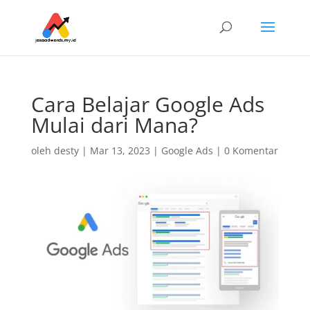
Cara Belajar Google Ads
Mulai dari Mana?
oleh
desty
|
Mar 13, 2023
|
Google Ads
|
0 Komentar