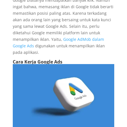
Google biasanya mendapatkan banyak klik. Namun
ingat bahwa, memasang iklan di Google tidak berarti
memastikan posisi paling atas. Karena terkadang
akan ada orang lain yang bersaing untuk kata kunci
yang sama lewat Google Ads. Selain itu, perlu
diketahui Google memiliki platform lain untuk
menampilkan iklan. Yaitu,
Google AdMob dalam
Google Ads
digunakan untuk menampilkan iklan
pada aplikasi.
Cara Kerja Google Ads