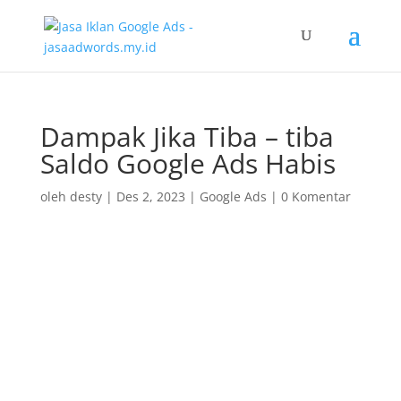
Dampak Jika Tiba – tiba
Saldo Google Ads Habis
oleh
desty
|
Des 2, 2023
|
Google Ads
|
0 Komentar