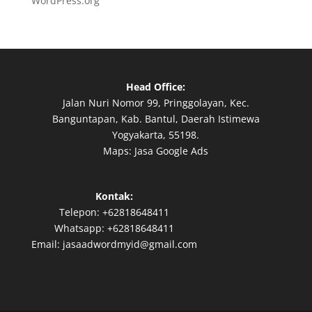
WordPress.org
Head Office:
Jalan Nuri Nomor 99, Pringgolayan, Kec.
Banguntapan, Kab. Bantul, Daerah Istimewa
Yogyakarta, 55198.
Maps:
Jasa Google Ads
Kontak:
Telepon:
+62818648411
Whatsapp:
+62818648411
Email:
jasaadwordmyid@gmail.com