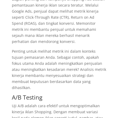
pemantauan kinerja iklan secara teratur. Melalui
Google Ads, penjual dapat melihat metrik kinerja
seperti Click-Through Rate (CTR), Return on Ad
Spend (ROAS), dan tingkat konversi. Memonitor
metrik ini membantu penjual untuk memahami
sejauh mana iklan mereka berhasil menarik
perhatian dan mendorong konversi.
Penting untuk melihat metrik ini dalam konteks
tujuan pemasaran Anda. Sebagai contoh, apakah
fokus utama Anda adalah meningkatkan penjualan
atau meningkatkan kesadaran merek? Analisis metrik
kinerja membantu menyesuaikan strategi dan
membuat keputusan berdasarkan data yang
dihasilkan.
A/B Testing
Uji A/B adalah cara efektif untuk mengoptimalkan
kinerja iklan Shopping. Dengan membuat variasi
kecil pada elemen iklan seperti judul, gambar, atau