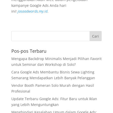
kampanye Google Ads Anda hari
ini!
jasaadwords.my.id
.
Pos-pos Terbaru
Mengapa Backdrop Minimalis Menjadi Pilihan Favorit
untuk Seminar dan Workshop di Solo?
Cara Google Ads Membantu Bisnis Sewa Lighting
Semarang Mendapatkan Lebih Banyak Pelanggan
Vendor Booth Pameran Solo Murah dengan Hasil
Profesional
Update Terbaru Google Ads: Fitur Baru untuk Iklan
yang Lebih Menguntungkan
Menghindari Kesalahan Umum dalam Google Ads: