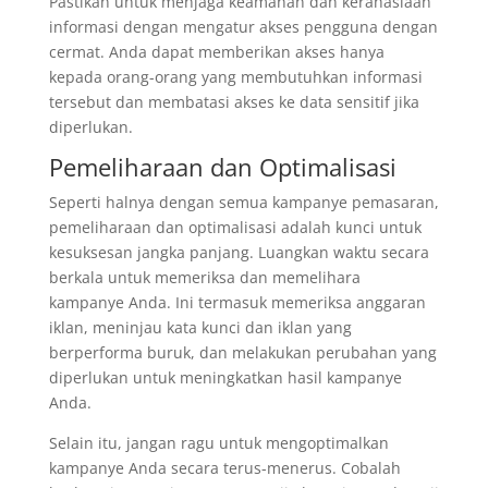
Pastikan untuk menjaga keamanan dan kerahasiaan
informasi dengan mengatur akses pengguna dengan
cermat. Anda dapat memberikan akses hanya
kepada orang-orang yang membutuhkan informasi
tersebut dan membatasi akses ke data sensitif jika
diperlukan.
Pemeliharaan dan Optimalisasi
Seperti halnya dengan semua kampanye pemasaran,
pemeliharaan dan optimalisasi adalah kunci untuk
kesuksesan jangka panjang. Luangkan waktu secara
berkala untuk memeriksa dan memelihara
kampanye Anda. Ini termasuk memeriksa anggaran
iklan, meninjau kata kunci dan iklan yang
berperforma buruk, dan melakukan perubahan yang
diperlukan untuk meningkatkan hasil kampanye
Anda.
Selain itu, jangan ragu untuk mengoptimalkan
kampanye Anda secara terus-menerus. Cobalah