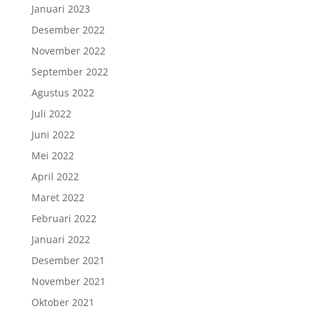
Januari 2023
Desember 2022
November 2022
September 2022
Agustus 2022
Juli 2022
Juni 2022
Mei 2022
April 2022
Maret 2022
Februari 2022
Januari 2022
Desember 2021
November 2021
Oktober 2021