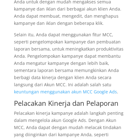
Anda untuk dengan mudah mengakses semua
kampanye dan iklan dari berbagai akun klien Anda.
Anda dapat membuat, mengedit, dan menghapus
kampanye dan iklan dengan beberapa klik.
Selain itu, Anda dapat menggunakan fitur MCC,
seperti pengelompokan kampanye dan pembuatan
laporan bersama, untuk meningkatkan produktivitas
Anda. Pengelompokan kampanye dapat membantu
Anda mengatur kampanye dengan lebih baik,
sementara laporan bersama memungkinkan Anda
berbagi data kinerja dengan klien Anda secara
langsung dari Akun MCC. Ini adalah salah satu
keuntungan menggunakan akun MCC Google Ads
.
Pelacakan Kinerja dan Pelaporan
Pelacakan kinerja kampanye adalah langkah penting
dalam mengelola akun Google Ads. Dengan Akun
MCC, Anda dapat dengan mudah melacak tindakan
yang diinginkan dari kampanye Anda, seperti