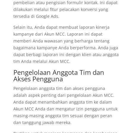
pembelian atau pengisian formulir kontak. Ini dapat
dilakukan melalui fitur pelacakan konversi yang
tersedia di Google Ads.
Selain itu, Anda dapat membuat laporan kinerja
kampanye dari Akun MCC. Laporan ini dapat
memberi Anda wawasan yang berharga tentang
bagaimana kampanye Anda berperforma. Anda juga
dapat berbagi laporan ini dengan klien atau anggota
tim Anda melalui Akun MCC.
Pengelolaan Anggota Tim dan
Akses Pengguna
Pengelolaan anggota tim dan akses pengguna
adalah aspek penting dari pengelolaan Akun MCC.
Anda dapat menambahkan anggota tim ke dalam
Akun MCC Anda dan mengatur izin pengguna untuk
masing-masing anggota tim sesuai dengan peran
dan tanggung jawab mereka.