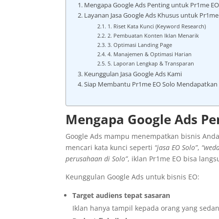
Mengapa Google Ads Penting untuk Pr1me EO
Layanan Jasa Google Ads Khusus untuk Pr1me
1. Riset Kata Kunci (Keyword Research)
2. Pembuatan Konten Iklan Menarik
3. Optimasi Landing Page
4. Manajemen & Optimasi Harian
5. Laporan Lengkap & Transparan
Keunggulan Jasa Google Ads Kami
Siap Membantu Pr1me EO Solo Mendapatkan K
Mengapa Google Ads Pen
Google Ads mampu menempatkan bisnis Anda d
mencari kata kunci seperti
“jasa EO Solo”
,
“wedd
perusahaan di Solo”
, iklan Pr1me EO bisa langs
Keunggulan Google Ads untuk bisnis EO:
Target audiens tepat sasaran
Iklan hanya tampil kepada orang yang sed