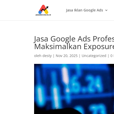
Jasa Iklan Google Ads
Jasa Google Ads Profe
Maksimalkan Exposure
oleh
desty
|
Nov 20, 2025
|
Uncategorized
|
0