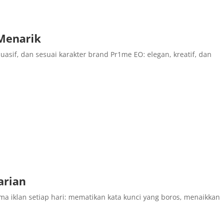
Menarik
uasif, dan sesuai karakter brand Pr1me EO: elegan, kreatif, dan
arian
 iklan setiap hari: mematikan kata kunci yang boros, menaikkan