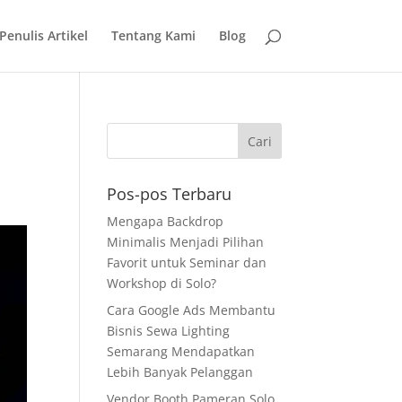
 Penulis Artikel
Tentang Kami
Blog
Pos-pos Terbaru
Mengapa Backdrop
Minimalis Menjadi Pilihan
Favorit untuk Seminar dan
Workshop di Solo?
Cara Google Ads Membantu
Bisnis Sewa Lighting
Semarang Mendapatkan
Lebih Banyak Pelanggan
Vendor Booth Pameran Solo