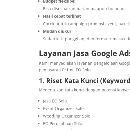
Budget fleksibel
Bisa disesuaikan harian maupun bulanan.
Hasil cepat terlihat
Cocok untuk campaign promosi event, paket 
Mudah diukur
Setiap klik, panggilan, dan formulir masuk d
Layanan Jasa Google Ad
Kami menyediakan layanan pengelolaan Goog
pemasaran Pr1me EO Solo.
1. Riset Kata Kunci (Keywor
Menentukan kata kunci dengan potensi konversi
Jasa EO Solo
Event Organizer Solo
Wedding Organizer Solo
EO Perusahaan Solo