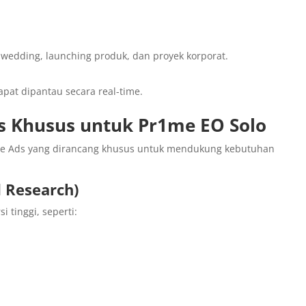
wedding, launching produk, dan proyek korporat.
apat dipantau secara real-time.
s Khusus untuk Pr1me EO Solo
le Ads yang dirancang khusus untuk mendukung kebutuhan
d Research)
 tinggi, seperti: