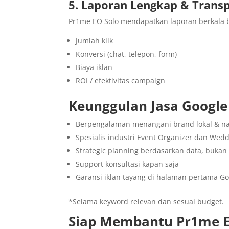
5. Laporan Lengkap & Trans
Pr1me EO Solo mendapatkan laporan berkala b
Jumlah klik
Konversi (chat, telepon, form)
Biaya iklan
ROI / efektivitas campaign
Keunggulan Jasa Google
Berpengalaman menangani brand lokal & na
Spesialis industri Event Organizer dan Wed
Strategic planning berdasarkan data, bukan
Support konsultasi kapan saja
Garansi iklan tayang di halaman pertama G
*Selama keyword relevan dan sesuai budget.
Siap Membantu Pr1me E