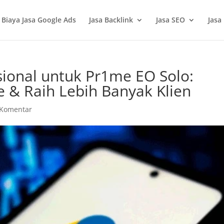
Biaya Jasa Google Ads
Jasa Backlink
Jasa SEO
Jasa
sional untuk Pr1me EO Solo:
 & Raih Lebih Banyak Klien
 Komentar