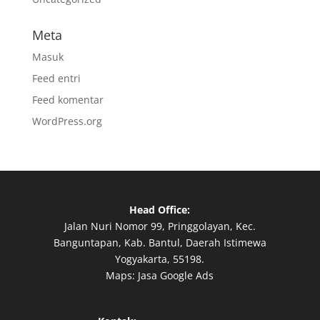
Meta
Masuk
Feed entri
Feed komentar
WordPress.org
Head Office:
Jalan Nuri Nomor 99, Pringgolayan, Kec.
Banguntapan, Kab. Bantul, Daerah Istimewa
Yogyakarta, 55198.
Maps:
Jasa Google Ads