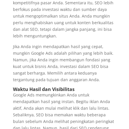
kompetitifnya pasar Anda. Sementara itu, SEO lebih
berfokus pada investasi waktu dan sumber daya
untuk mengoptimalkan situs Anda. Anda mungkin
perlu menghabiskan uang untuk konten berkualitas
dan alat SEO, tetapi dalam jangka panjang, ini bisa
lebih menguntungkan.
Jika Anda ingin mendapatkan hasil yang cepat,
mungkin Google Ads adalah pilihan yang lebih baik.
Namun, jika Anda ingin membangun fondasi yang
kuat untuk bisnis Anda, investasi dalam SEO bisa
sangat berharga. Memilih antara keduanya
tergantung pada tujuan dan anggaran Anda.
Waktu Hasil dan Visibilitas
Google Ads memungkinkan Anda untuk
mendapatkan hasil yang instan. Begitu iklan Anda
aktif, Anda akan mulai melihat klik dan lalu lintas.
Sebaliknya, SEO bisa memakan waktu beberapa
bulan sebelum Anda melihat peningkatan peringkat
dan lalu lintas. Namun, hasil dari SEO cenderung