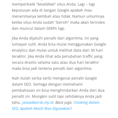
memperbaiki “
kesalahan
” situs Anda. Lagi – lagi
keputusan ada di tangan Google apakah mau
menerimanya kembali atau tidak. Namun umumnya
ketika situs Anda sudah “bersih” maka akan terindex
dan muncul dalam SERPs lagi.
Jika Anda dijatuhi penalti dari algoritma, ini yang
lumayan sulit. Anda bisa mulai menggunakan Google
Analytics dan mulai untuk melihat data dari 30 hari
terakhir. Jika Anda lihat ada perubahan traffic yang
secara drastis selama satu atau dua hari terakhir
maka bisa jadi terkena penalti dari algoritma.
Nah itulah serba serbi mengenai penalti Google
dalam SEO. Semoga dengan memahami
pembahasan ini bisa menghindarkan Anda dari dua
penalti ini. Mungkin sulit tapi setidaknya Anda jadi
tahu.
jasaadwords.my.id
.
Baca juga:
Cloaking dalam
SEO, Apakah Masih Bisa Digunakan?
.