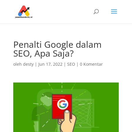
Penalti Google dalam
SEO, Apa Saja?
oleh
desty
|
Jun 17, 2022
|
SEO
|
0 Komentar