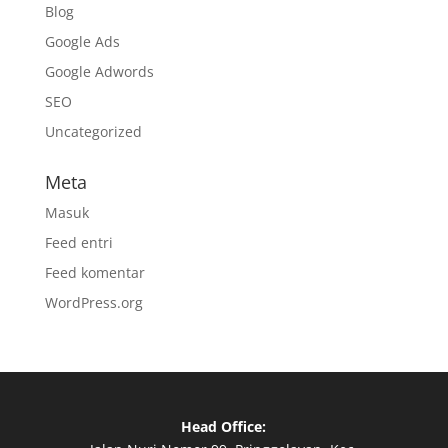
Blog
Google Ads
Google Adwords
SEO
Uncategorized
Meta
Masuk
Feed entri
Feed komentar
WordPress.org
Head Office: