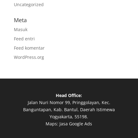
Uncategorized
Meta
Masuk
Feed entri
Feed komentar
WordPress.org
Head Office:
Jalan Nuri Nomor 99, Pringgolayan, Kec.
Banguntapan, Kab. Bantul, Daerah Istimewa
Yogyakarta, 55198.
Maps:
Jasa Google Ads