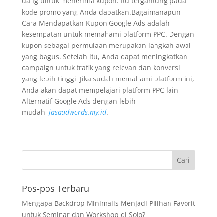
uang untuk menerima kupon. Itu tergantung pada
kode promo yang Anda dapatkan.Bagaimanapun
Cara Mendapatkan Kupon Google Ads adalah
kesempatan untuk memahami platform PPC. Dengan
kupon sebagai permulaan merupakan langkah awal
yang bagus. Setelah itu, Anda dapat meningkatkan
campaign untuk trafik yang relevan dan konversi
yang lebih tinggi. Jika sudah memahami platform ini,
Anda akan dapat mempelajari platform PPC lain
Alternatif Google Ads dengan lebih
mudah.
jasaadwords.my.id
.
Pos-pos Terbaru
Mengapa Backdrop Minimalis Menjadi Pilihan Favorit
untuk Seminar dan Workshop di Solo?