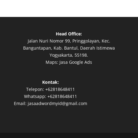
Head Office:
Jalan Nuri Nomor 99, Pringgolayan, Kec.
Banguntapan, Kab. Bantul, Daerah Istimewa
Yogyakarta, 55198.
Maps:
Jasa Google Ads
Kontak:
Telepon:
+62818648411
Whatsapp:
+62818648411
Email:
jasaadwordmyid@gmail.com