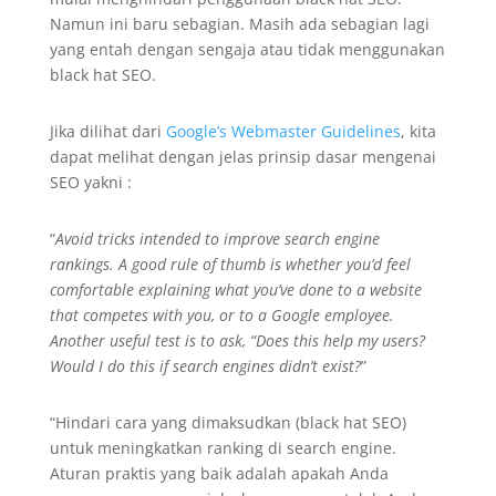
Namun ini baru sebagian. Masih ada sebagian lagi
yang entah dengan sengaja atau tidak menggunakan
black hat SEO.
Jika dilihat dari
Google’s Webmaster Guidelines
, kita
dapat melihat dengan jelas prinsip dasar mengenai
SEO yakni :
“
Avoid tricks intended to improve search engine
rankings. A good rule of thumb is whether you’d feel
comfortable explaining what you’ve done to a website
that competes with you, or to a Google employee.
Another useful test is to ask, “Does this help my users?
Would I do this if search engines didn’t exist?
”
“Hindari cara yang dimaksudkan (black hat SEO)
untuk meningkatkan ranking di search engine.
Aturan praktis yang baik adalah apakah Anda