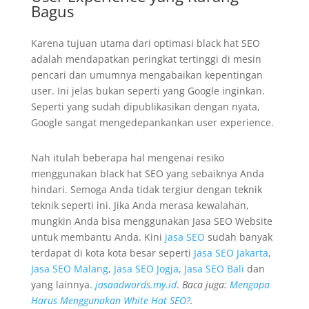
Bagus
Karena tujuan utama dari optimasi black hat SEO
adalah mendapatkan peringkat tertinggi di mesin
pencari dan umumnya mengabaikan kepentingan
user. Ini jelas bukan seperti yang Google inginkan.
Seperti yang sudah dipublikasikan dengan nyata,
Google sangat mengedepankankan user experience.
Nah itulah beberapa hal mengenai resiko
menggunakan black hat SEO yang sebaiknya Anda
hindari. Semoga Anda tidak tergiur dengan teknik
teknik seperti ini. Jika Anda merasa kewalahan,
mungkin Anda bisa menggunakan Jasa SEO Website
untuk membantu Anda. Kini
jasa SEO
sudah banyak
terdapat di kota kota besar seperti
Jasa SEO Jakarta
,
Jasa SEO Malang
,
Jasa SEO Jogja
,
Jasa SEO Bali
dan
yang lainnya.
jasaadwords.my.id
.
Baca juga:
Mengapa
Harus Menggunakan White Hat SEO?
.